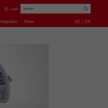
Login
nlagenbau
News
DE
EN