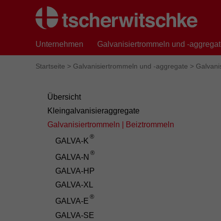
Unternehmen
Galvanisiertrommeln und -aggrega
Startseite
>
Galvanisiertrommeln und -aggregate
>
Galvani
Übersicht
Kleingalvanisieraggregate
Galvanisiertrommeln | Beiztrommeln
®
GALVA-K
®
GALVA-N
GALVA-HP
GALVA-XL
®
GALVA-E
GALVA-SE