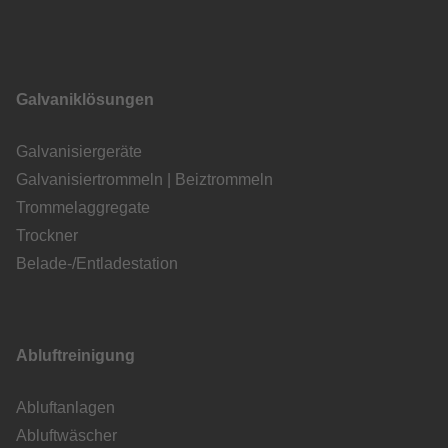
Galvaniklösungen
Galvanisiergeräte
Galvanisiertrommeln | Beiztrommeln
Trommelaggregate
Trockner
Belade-/Entladestation
Abluftreinigung
Abluftanlagen
Abluftwäscher