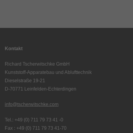
Kontakt
Richard Tscherwitschke GmbH
Kunststoff-Apparatebau und Ablufttechnik
Dieselstraße 19-21
D-70771 Leinfelden-Echterdingen
info@tscherwitschke.com
Tel.: +49 (0) 711 79 73 41 -0
Fax : +49 (0) 711 79 73 41-70