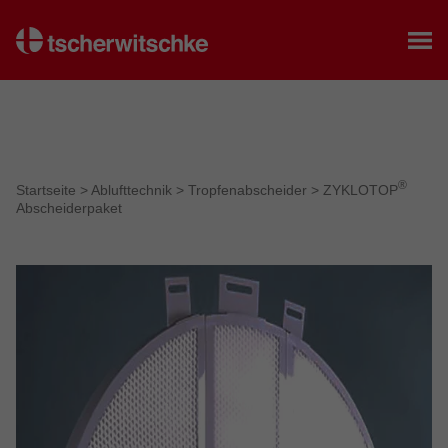
Startseite
®
Startseite
>
Ablufttechnik
>
Tropfenabscheider
>
ZYKLOTOP
Abscheiderpaket