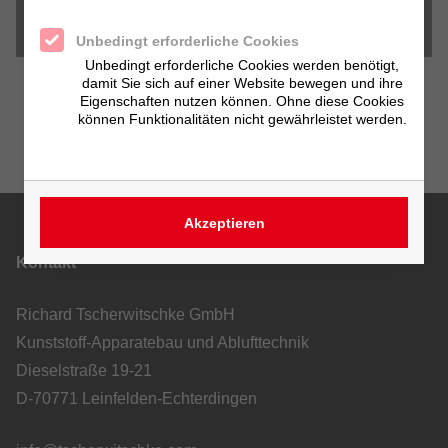
Downloads
Unbedingt erforderliche Cookies
Unbedingt erforderliche Cookies werden benötigt,
damit Sie sich auf einer Website bewegen und ihre
Eigenschaften nutzen können. Ohne diese Cookies
können Funktionalitäten nicht gewährleistet werden.
Akzeptieren
Kontakt
Richard Tscherwitschke GmbH
Kunststoff-Apparatebau und Ablufttechnik
Dieselstraße 19-21
D-70771 Leinfelden-Echterdingen