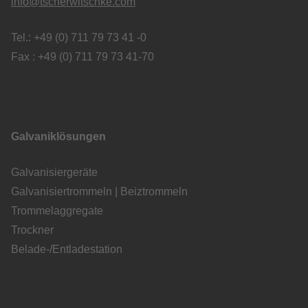
info@tscherwitschke.com
Tel.: +49 (0) 711 79 73 41 -0
Fax : +49 (0) 711 79 73 41-70
Galvaniklösungen
Galvanisiergeräte
Galvanisiertrommeln | Beiztrommeln
Trommelaggregate
Trockner
Belade-/Entladestation